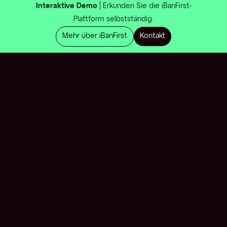
Interaktive Demo
| Erkunden Sie die iBanFirst-
Plattform selbstständig.
Mehr über iBanFirst
Kontakt
Kontakt